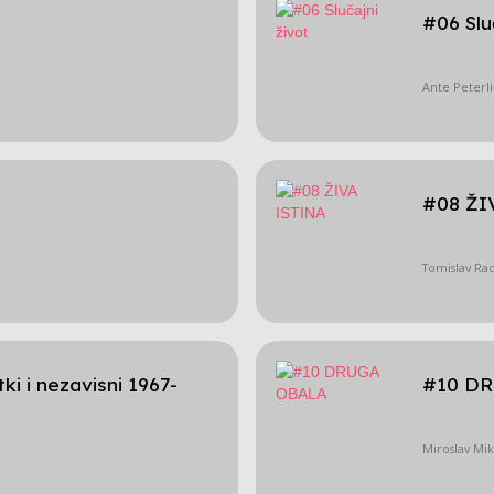
#06 Slu
Ante Peterli
#08 ŽI
Tomislav Rad
ki i nezavisni 1967-
#10 D
Miroslav Mik