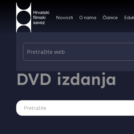
Novosti
O nama
Članice
Eduk
IZDAVAŠTVO
DVD izdanja