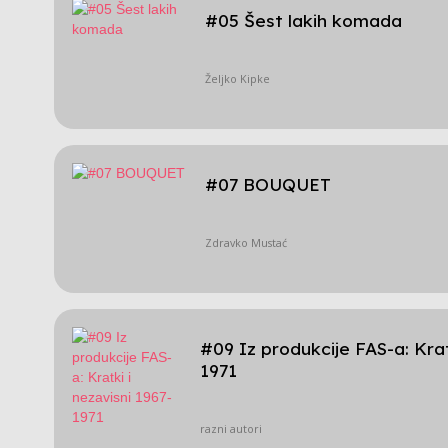
#05 Šest lakih komada
Željko Kipke
#07 BOUQUET
Zdravko Mustać
#09 Iz produkcije FAS-a: Krat
1971
razni autori