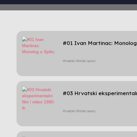
#01 Ivan Martinac: Monolog 
Hrvatski filmski savez
#03 Hrvatski eksperimentalni
Hrvatski filmski savez