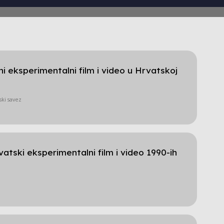
i eksperimentalni film i video u Hrvatskoj
ski savez
atski eksperimentalni film i video 1990-ih