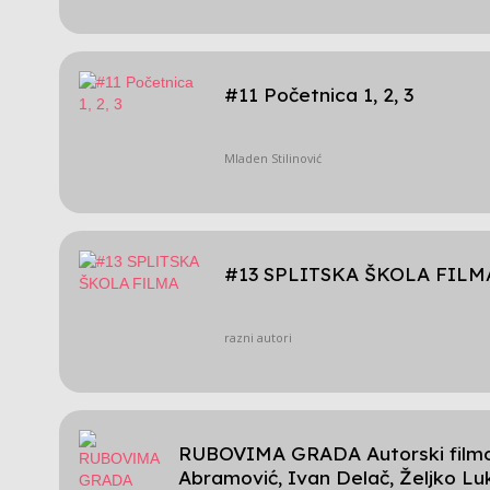
#11 Početnica 1, 2, 3
Mladen Stilinović
#13 SPLITSKA ŠKOLA FILM
razni autori
RUBOVIMA GRADA Autorski filmov
Abramović, Ivan Delač, Željko Luk