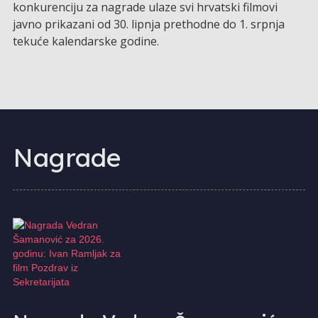
konkurenciju za nagrade ulaze svi hrvatski filmovi
javno prikazani od 30. lipnja prethodne do 1. srpnja
tekuće kalendarske godine.
Nagrade