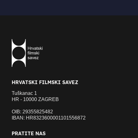
HRVATSKI FILMSKI SAVEZ
Tuškanac 1
HR - 10000 ZAGREB
OIB: 29355825482
IBAN: HR8323600001101556872
PRATITE NAS