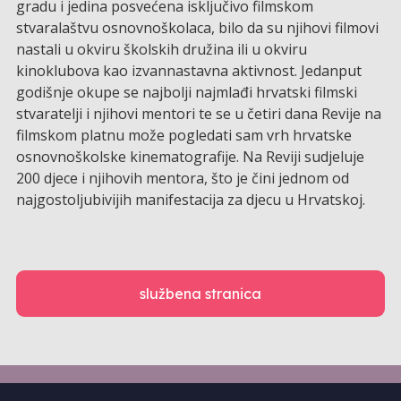
gradu i jedina posvećena isključivo filmskom
stvaralaštvu osnovnoškolaca, bilo da su njihovi filmovi
nastali u okviru školskih družina ili u okviru
kinoklubova kao izvannastavna aktivnost. Jedanput
godišnje okupe se najbolji najmlađi hrvatski filmski
stvaratelji i njihovi mentori te se u četiri dana Revije na
filmskom platnu može pogledati sam vrh hrvatske
osnovnoškolske kinematografije. Na Reviji sudjeluje
200 djece i njihovih mentora, što je čini jednom od
najgostoljubivijih manifestacija za djecu u Hrvatskoj.
službena stranica