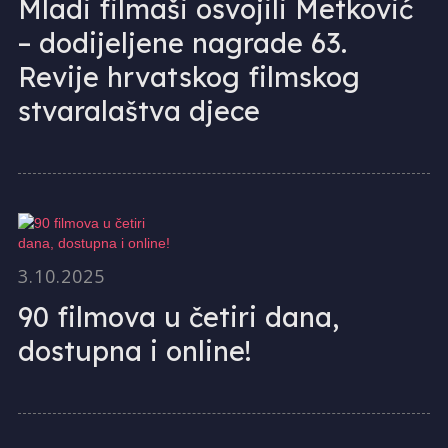
Mladi filmaši osvojili Metković
– dodijeljene nagrade 63.
Revije hrvatskog filmskog
stvaralaštva djece
3.10.2025
90 filmova u četiri dana,
dostupna i online!