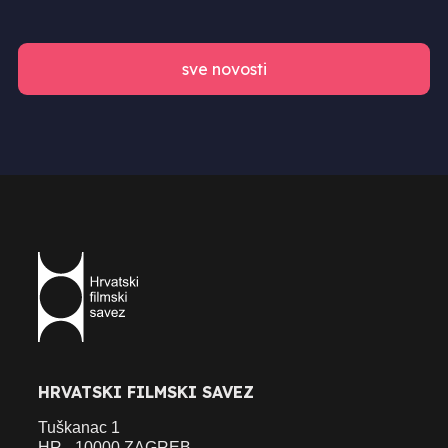
sve novosti
HRVATSKI FILMSKI SAVEZ
Tuškanac 1
HR - 10000 ZAGREB