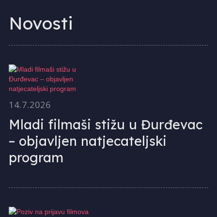
Novosti
14.7.2026
Mladi filmaši stižu u Đurđevac
– objavljen natjecateljski
program