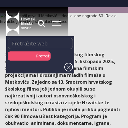
Zatvaranjem 63. Revije hrvatskog filmskog
stvaralaštva djece u nedjelju, 5. listopada 2025.,
završena su četiri dana ispunjena filmskim
projekcijama i druženjima mladih filmaša u
Metkoviću. Zajedno sa 13. Smotrom hrvatskog
školskog filma još jednom okupili su se
najkreativniji autori osnovnoškolskog i
srednjoškolskog uzrasta iz cijele Hrvatske te
njihovi mentori. Publika je imala priliku pogledati
čak 90 filmova u šest kategorija. Program je
obuhvatio animirane, dokumentarne, igrane,