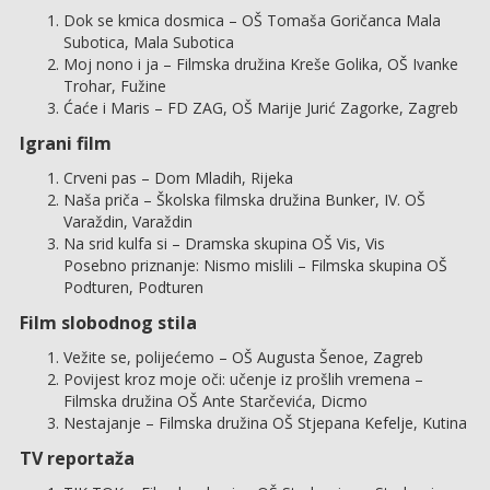
Dok se kmica dosmica – OŠ Tomaša Goričanca Mala
Subotica, Mala Subotica
Moj nono i ja – Filmska družina Kreše Golika, OŠ Ivanke
Trohar, Fužine
Ćaće i Maris – FD ZAG, OŠ Marije Jurić Zagorke, Zagreb
Igrani film
Crveni pas – Dom Mladih, Rijeka
Naša priča – Školska filmska družina Bunker, IV. OŠ
Varaždin, Varaždin
Na srid kulfa si – Dramska skupina OŠ Vis, Vis
Posebno priznanje: Nismo mislili – Filmska skupina OŠ
Podturen, Podturen
Film slobodnog stila
Vežite se, polijećemo – OŠ Augusta Šenoe, Zagreb
Povijest kroz moje oči: učenje iz prošlih vremena –
Filmska družina OŠ Ante Starčevića, Dicmo
Nestajanje – Filmska družina OŠ Stjepana Kefelje, Kutina
TV reportaža