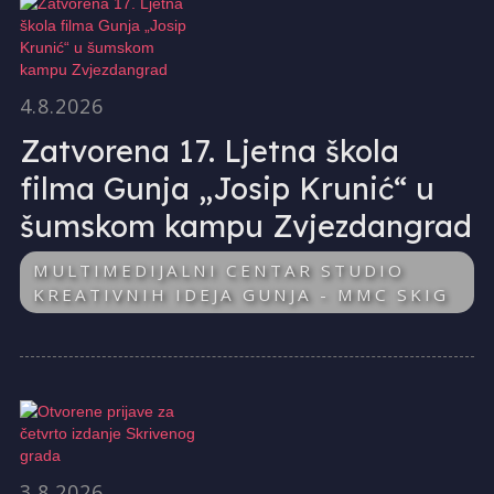
4.8.2026
Zatvorena 17. Ljetna škola
filma Gunja „Josip Krunić“ u
šumskom kampu Zvjezdangrad
MULTIMEDIJALNI CENTAR STUDIO
KREATIVNIH IDEJA GUNJA - MMC SKIG
3.8.2026