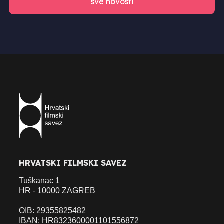
sve novosti
HRVATSKI FILMSKI SAVEZ
Tuškanac 1
HR - 10000 ZAGREB
OIB: 29355825482
IBAN: HR8323600001101556872