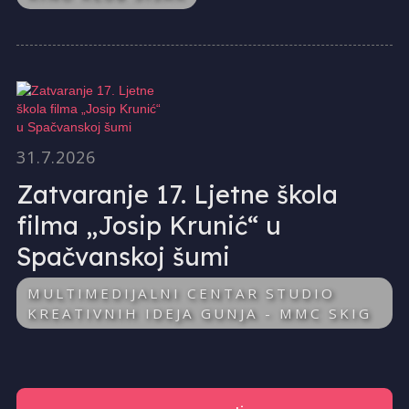
31.7.2026
Zatvaranje 17. Ljetne škola
filma „Josip Krunić“ u
Spačvanskoj šumi
MULTIMEDIJALNI CENTAR STUDIO
KREATIVNIH IDEJA GUNJA - MMC SKIG