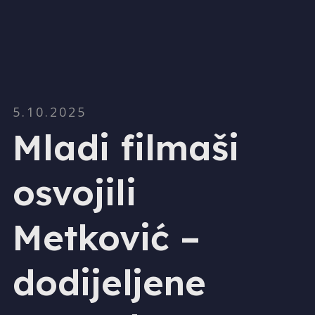
5.10.2025
Mladi filmaši
osvojili
Metković –
dodijeljene