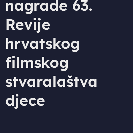
nagrade 63.
Revije
hrvatskog
filmskog
stvaralaštva
djece