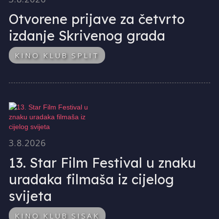
Otvorene prijave za četvrto
izdanje Skrivenog grada
KINO KLUB SPLIT
3.8.2026
13. Star Film Festival u znaku
uradaka filmaša iz cijelog
svijeta
KINO KLUB SISAK