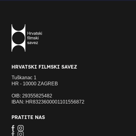
HRVATSKI FILMSKI SAVEZ
Tuškanac 1
HR - 10000 ZAGREB
OIB: 29355825482
IBAN: HR8323600001101556872
PRATITE NAS