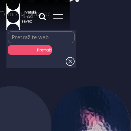
Tomislav Gotovac