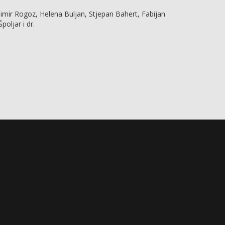
imir Rogoz, Helena Buljan, Stjepan Bahert, Fabijan
oljar i dr.