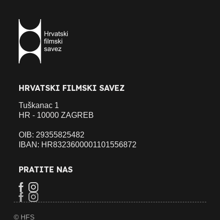
HRVATSKI FILMSKI SAVEZ
Tuškanac 1
HR - 10000 ZAGREB
OIB: 29355825482
IBAN: HR8323600001101556872
PRATITE NAS
© HFS