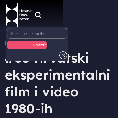
IZDAVAŠTVO - DVD
#03 Hrvatski
eksperimentalni
film i video
1980-ih