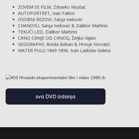
ZOVEM SE FILM, Zdravko Mustać
AUTOPORTRET, Ivan Faktor
OSOBNI REZOVI, Sanja Iveković
CHANOYU, Sanja Iveković & Dalibor Martinis
TEKUĆI LED, Dalibor Martinis
CRNO CRNJE OD CRNOG, Željko Kipke
GEOGRAPHY, Breda Beban & Hrvoje Horvatić
WATER PULU 1869 1896, Ivan Ladislav Galeta
sva DVD izdanja