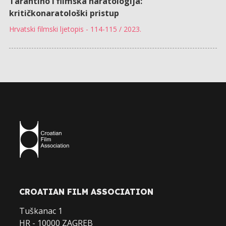
Tarantino i filmska naratologija:
kritičkonaratološki pristup
Hrvatski filmski ljetopis - 114-115 / 2023.
CROATIAN FILM ASSOCIATION
Tuškanac 1
HR - 10000 ZAGREB