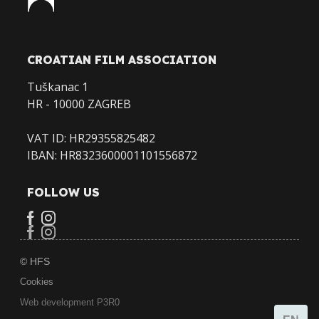
CROATIAN FILM ASSOCIATION
Tuškanac 1
HR - 10000 ZAGREB
VAT ID: HR29355825482
IBAN: HR8323600001101556872
FOLLOW US
© HFS
Cookies
Web development P3R0