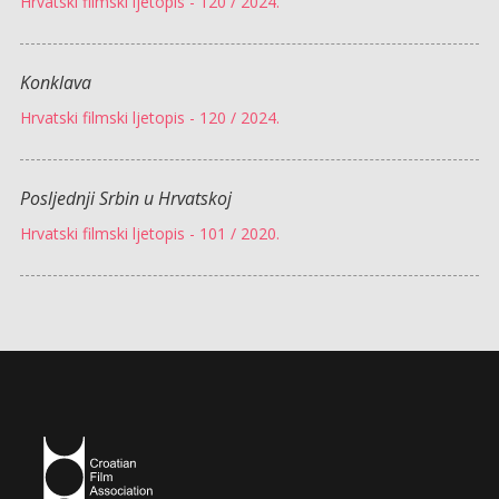
Hrvatski filmski ljetopis - 120 / 2024.
Konklava
Hrvatski filmski ljetopis - 120 / 2024.
Posljednji Srbin u Hrvatskoj
Hrvatski filmski ljetopis - 101 / 2020.