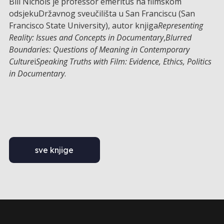
Bill Nichols je professor emeritus na filmskom
odsjekuDržavnog sveučilišta u San Franciscu (San
Francisco State University), autor knjiga
Representing
Reality: Issues and Concepts in Documentary
,
Blurred
Boundaries: Questions of Meaning in Contemporary
Culture
i
Speaking Truths with Film: Evidence, Ethics, Politics
in Documentary
.
sve knjige