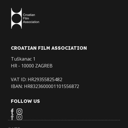
CROATIAN FILM ASSOCIATION
Tuškanac 1
HR - 10000 ZAGREB
VAT ID: HR29355825482
IBAN: HR8323600001101556872
FOLLOW US