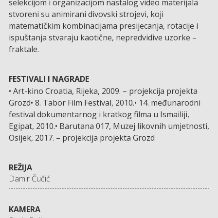
selekcijom i organizacijom nastalog video materijala
stvoreni su animirani divovski strojevi, koji
matematičkim kombinacijama presijecanja, rotacije i
ispuštanja stvaraju kaotične, nepredvidive uzorke –
fraktale.
FESTIVALI I NAGRADE
• Art-kino Croatia, Rijeka, 2009. – projekcija projekta
Grozd• 8. Tabor Film Festival, 2010.• 14. međunarodni
festival dokumentarnog i kratkog filma u Ismailiji,
Egipat, 2010.• Barutana 017, Muzej likovnih umjetnosti,
Osijek, 2017. – projekcija projekta Grozd
REŽIJA
Damir Čučić
KAMERA