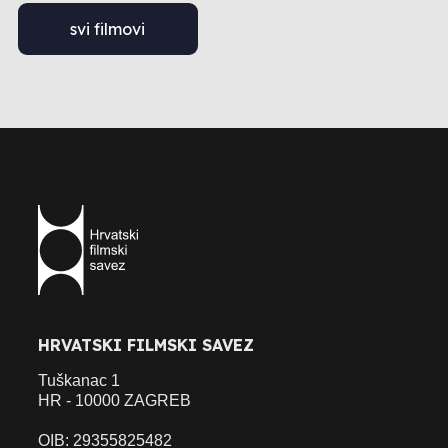
svi filmovi
HRVATSKI FILMSKI SAVEZ
Tuškanac 1
HR - 10000 ZAGREB
OIB: 29355825482