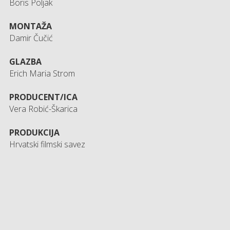
Boris Poljak
MONTAŽA
Damir Čučić
GLAZBA
Erich Maria Strom
PRODUCENT/ICA
Vera Robić-Škarica
PRODUKCIJA
Hrvatski filmski savez