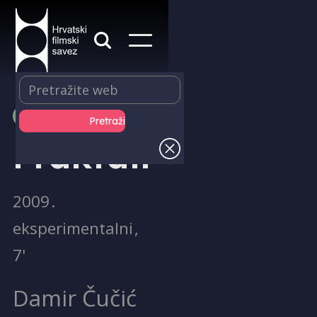
PRODUKCIJA
Fraktali
2009
.
eksperimentalni
,
7'
Damir Čučić