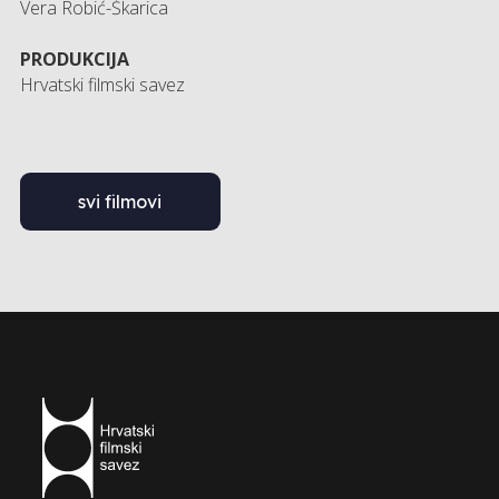
Vera Robić-Škarica
PRODUKCIJA
Hrvatski filmski savez
svi filmovi