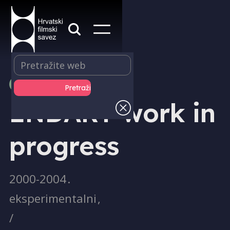
PRODUKCIJA
ENDART work in
progress
2000-2004
.
eksperimentalni
,
/