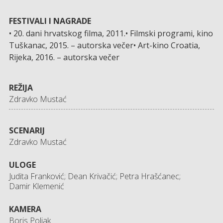
FESTIVALI I NAGRADE
• 20. dani hrvatskog filma, 2011.• Filmski programi, kino
Tuškanac, 2015. – autorska večer• Art-kino Croatia,
Rijeka, 2016. – autorska večer
REŽIJA
Zdravko Mustać
SCENARIJ
Zdravko Mustać
ULOGE
Judita Franković; Dean Krivačić; Petra Hrašćanec;
Damir Klemenić
KAMERA
Boris Poljak