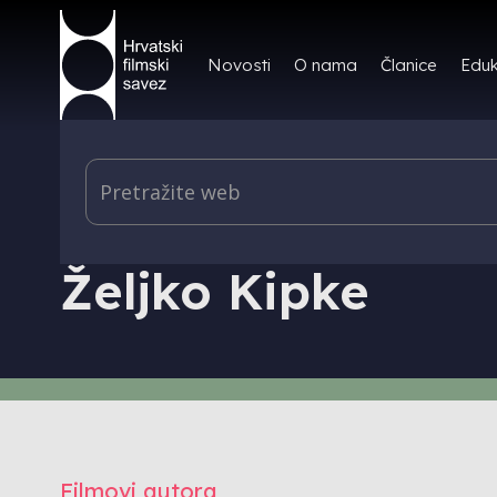
Novosti
O nama
Članice
Eduk
PRODUKCIJA I DISTRIBUCIJA - AUTORI
Željko Kipke
Filmovi autora