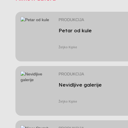
PRODUKCIJA
Petar od kule
Željko Kipke
PRODUKCIJA
Nevidljive galerije
Željko Kipke