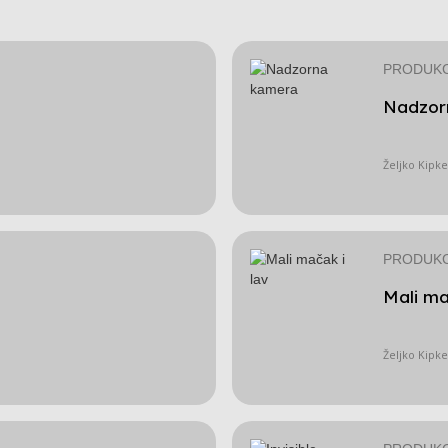
PRODUKC
Nadzor
Željko Kipke
PRODUKC
Mali ma
Željko Kipke