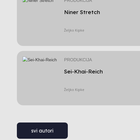
PRODUKCIJA
Niner Stretch
Željko Kipke
PRODUKCIJA
Sei-Khai-Reich
Željko Kipke
svi autori