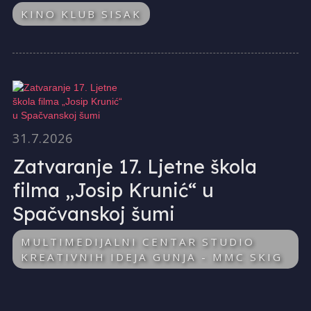
KINO KLUB SISAK
31.7.2026
Zatvaranje 17. Ljetne škola
filma „Josip Krunić“ u
Spačvanskoj šumi
MULTIMEDIJALNI CENTAR STUDIO
KREATIVNIH IDEJA GUNJA - MMC SKIG