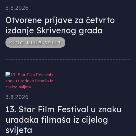
3.8.2026
Otvorene prijave za četvrto
izdanje Skrivenog grada
KINO KLUB SPLIT
3.8.2026
13. Star Film Festival u znaku
uradaka filmaša iz cijelog
svijeta