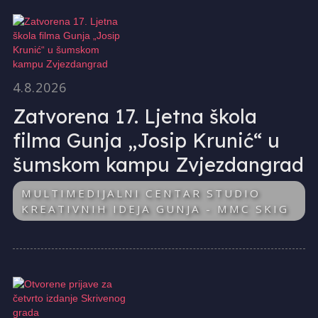
4.8.2026
Zatvorena 17. Ljetna škola
filma Gunja „Josip Krunić“ u
šumskom kampu Zvjezdangrad
MULTIMEDIJALNI CENTAR STUDIO
KREATIVNIH IDEJA GUNJA - MMC SKIG