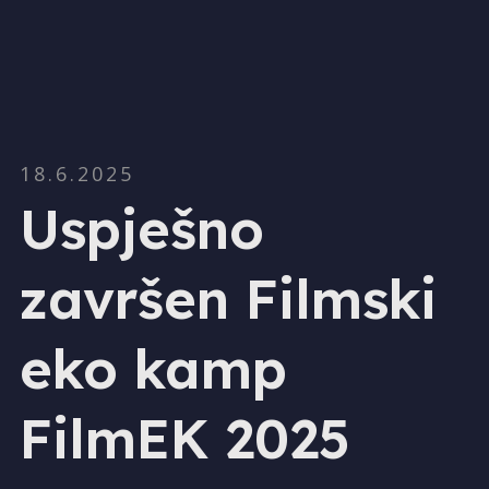
18.6.2025
Uspješno
završen Filmski
eko kamp
FilmEK 2025