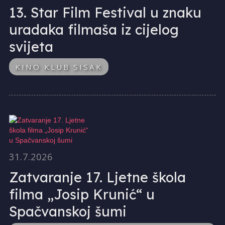
13. Star Film Festival u znaku
uradaka filmaša iz cijelog
svijeta
KINO KLUB SISAK
31.7.2026
Zatvaranje 17. Ljetne škola
filma „Josip Krunić“ u
Spačvanskoj šumi