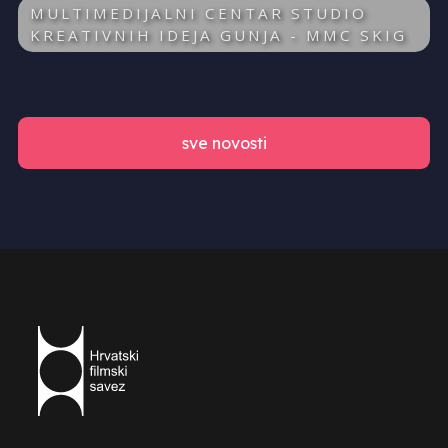
MULTIMEDIJALNI CENTAR STUDIO
KREATIVNIH IDEJA GUNJA - MMC SKIG
sve novosti