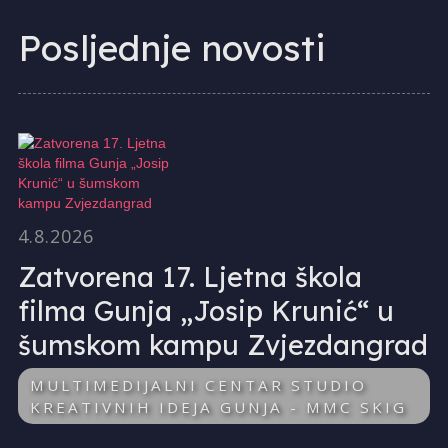
Posljednje novosti
4.8.2026
Zatvorena 17. Ljetna škola
filma Gunja „Josip Krunić“ u
šumskom kampu Zvjezdangrad
MULTIMEDIJALNI CENTAR STUDIO
KREATIVNIH IDEJA GUNJA - MMC SKIG