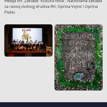
medija RH, Zaklada "Kultura nova", Nacionalna zaklada
za razvoj civilnog društva RH, Općina Vojnić i Općina
Plaški.