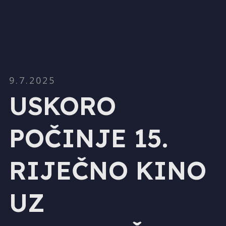
9.7.2025
USKORO
POČINJE 15.
RIJEČNO KINO
UZ