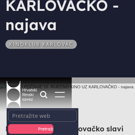
KARLOVAČKO -
najava
KINOKLUB KARLOVAC
Riječno kino uz Karlovačko slavi