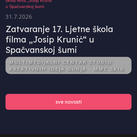
31.7.2026
Zatvaranje 17. Ljetne škola
filma „Josip Krunić“ u
Spačvanskoj šumi
MULTIMEDIJALNI CENTAR STUDIO
KREATIVNIH IDEJA GUNJA - MMC SKIG
sve novosti