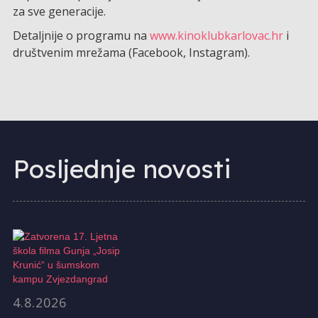
za sve generacije.
Detaljnije o programu na
www.kinoklubkarlovac.hr
i
društvenim mrežama (Facebook, Instagram).
Posljednje novosti
4.8.2026