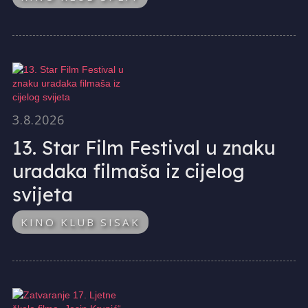
3.8.2026
13. Star Film Festival u znaku
uradaka filmaša iz cijelog
svijeta
KINO KLUB SISAK