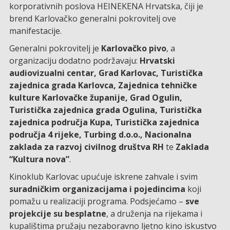
korporativnih poslova HEINEKENA Hrvatska, čiji je
brend Karlovačko generalni pokrovitelj ove
manifestacije.
Generalni pokrovitelj je
Karlovačko pivo
, a
organizaciju dodatno podržavaju:
Hrvatski
audiovizualni centar, Grad Karlovac, Turistička
zajednica grada Karlovca, Zajednica tehničke
kulture Karlovačke županije, Grad Ogulin,
Turistička zajednica grada Ogulina, Turistička
zajednica područja Kupa, Turistička zajednica
područja 4 rijeke, Turbing d.o.o., Nacionalna
zaklada za razvoj civilnog društva RH
te
Zaklada
“Kultura nova”
.
Kinoklub Karlovac upućuje iskrene zahvale i svim
suradničkim organizacijama i pojedincima
koji
pomažu u realizaciji programa. Podsjećamo –
sve
projekcije su besplatne
, a druženja na rijekama i
kupalištima pružaju nezaboravno ljetno kino iskustvo