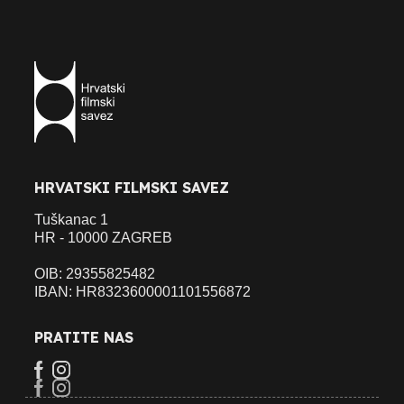
HRVATSKI FILMSKI SAVEZ
Tuškanac 1
HR - 10000 ZAGREB
OIB: 29355825482
IBAN: HR8323600001101556872
PRATITE NAS