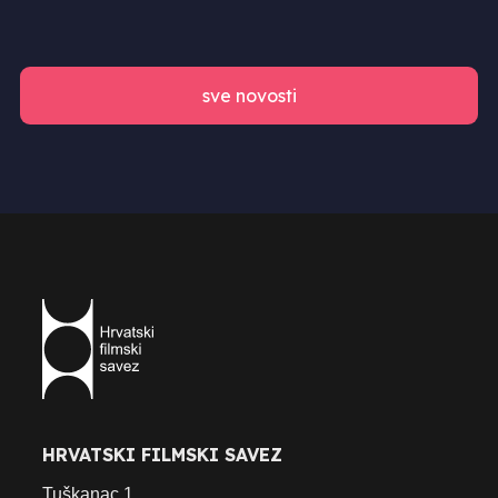
sve novosti
HRVATSKI FILMSKI SAVEZ
Tuškanac 1