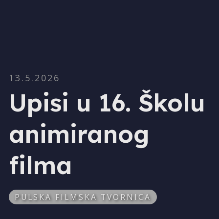
13.5.2026
Upisi u 16. Školu
animiranog
filma
PULSKA FILMSKA TVORNICA