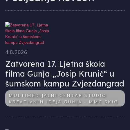
4.8.2026
Zatvorena 17. Ljetna škola
filma Gunja „Josip Krunić“ u
šumskom kampu Zvjezdangrad
MULTIMEDIJALNI CENTAR STUDIO
KREATIVNIH IDEJA GUNJA - MMC SKIG