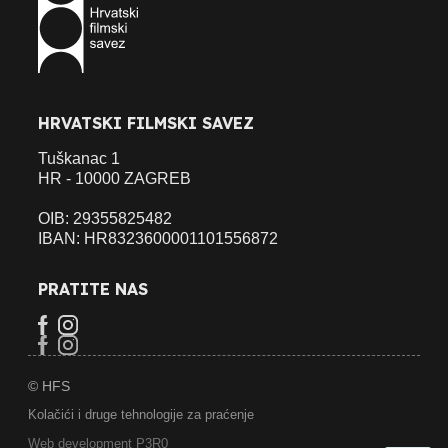
HRVATSKI FILMSKI SAVEZ
Tuškanac 1
HR - 10000 ZAGREB
OIB: 29355825482
IBAN: HR8323600001101556872
PRATITE NAS
© HFS
Kolačići i druge tehnologije za praćenje
Web development P3R0