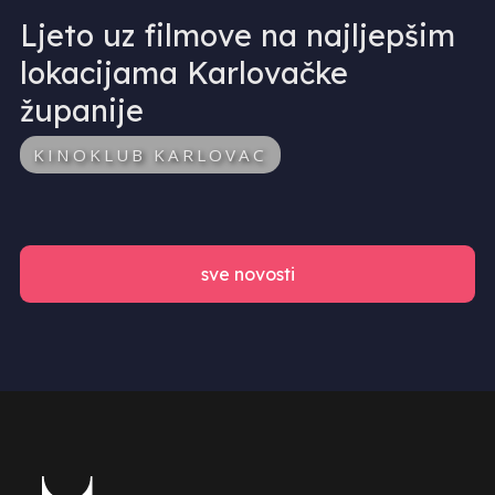
Ljeto uz filmove na najljepšim
lokacijama Karlovačke
županije
KINOKLUB KARLOVAC
sve novosti