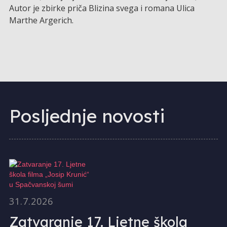
Autor je zbirke priča Blizina svega i romana Ulica
Marthe Argerich.
Posljednje novosti
31.7.2026
Zatvaranje 17. Ljetne škola