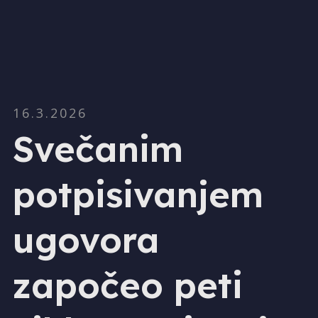
16.3.2026
Svečanim
potpisivanjem
ugovora
započeo peti