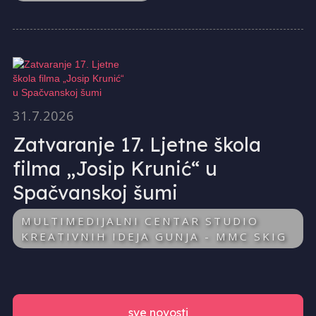
31.7.2026
Zatvaranje 17. Ljetne škola
filma „Josip Krunić“ u
Spačvanskoj šumi
MULTIMEDIJALNI CENTAR STUDIO
KREATIVNIH IDEJA GUNJA - MMC SKIG
sve novosti