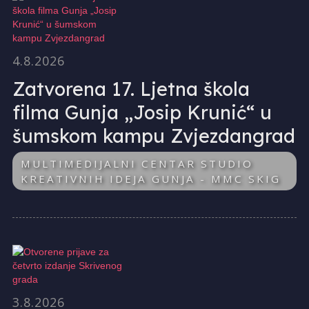
4.8.2026
Zatvorena 17. Ljetna škola
filma Gunja „Josip Krunić“ u
šumskom kampu Zvjezdangrad
MULTIMEDIJALNI CENTAR STUDIO
KREATIVNIH IDEJA GUNJA - MMC SKIG
3.8.2026