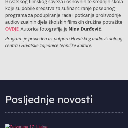
Hrvatskog filmskog saveza i osnovnih te srednjih škola
koje su dobile sredstva za sufinanciranje posebnog
programa za podupiranje rada i poticanja proizvodnje
audiovizualnih djela školskih filmskih družina potražite
OVDJE
. Autorica fotografija je
Nina Đurđević
.
Program je proveden uz potporu Hrvatskog audiovizualnog
centra i Hrvatske zajednice tehničke kulture.
Posljednje novosti