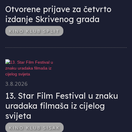
Otvorene prijave za četvrto
izdanje Skrivenog grada
KINO KLUB SPLIT
3.8.2026
13. Star Film Festival u znaku
uradaka filmaša iz cijelog
svijeta
KINO KLUB SISAK