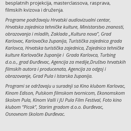
besplatnih projekcija, masterclassova, rasprava,
filmskih kvizova i druženja.
Programe podržavaju Hrvatski audiovizualni centar,
Hrvatska zajednica tehničke kulture, Ministarstvo znanosti,
obrazovanja i mladih, Zaklada „Kultura nova”, Grad
Karlovac, Karlovačka županija, Turistička zajednica grada
Karlovca, Hrvatska turistička zajednica, Zajednica tehničke
kulture Karlovačke županije i Grada Karlovca, Turbing
d.o.o., grad Đurđevac, Agencija za medije,Društvo hrvatskih
filmskih autora i producenata, Agencija za odgoj i
obrazovanje, Grad Pula i Istarska županija.
Programi se održavaju u suradnji sa Kino klubom Karlovac,
Kinom Edison, Pulskom filmskom tvornicom, Ekonomskom
školom Pula, Kinom Valli i JU Pula Film Festival, Foto kino
klubom “Picok”, Starim gradom d.o.o. Đurđevac,
Osnovnom školom Đurđevac.