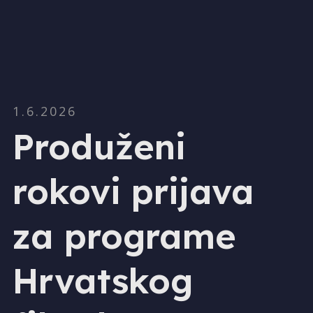
1.6.2026
Produženi
rokovi prijava
za programe
Hrvatskog