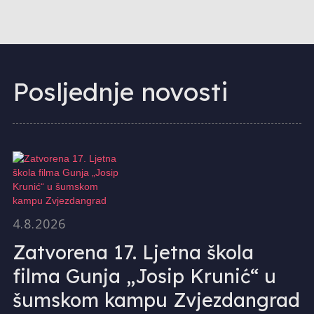
Posljednje novosti
4.8.2026
Zatvorena 17. Ljetna škola
filma Gunja „Josip Krunić“ u
šumskom kampu Zvjezdangrad