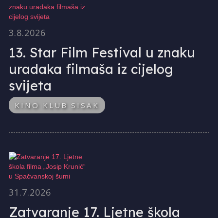
3.8.2026
13. Star Film Festival u znaku
uradaka filmaša iz cijelog
svijeta
KINO KLUB SISAK
31.7.2026
Zatvaranje 17. Ljetne škola