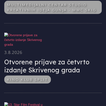
MULTIMEDIJALNI CENTAR STUDIO
KREATIVNIH IDEJA GUNJA - MMC SKIG
3.8.2026
Otvorene prijave za četvrto
izdanje Skrivenog grada
KINO KLUB SPLIT