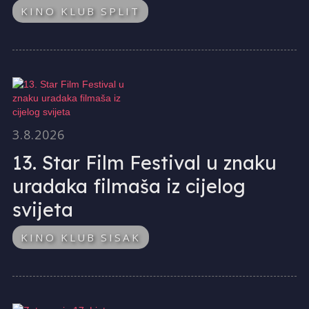
KINO KLUB SPLIT
3.8.2026
13. Star Film Festival u znaku
uradaka filmaša iz cijelog
svijeta
KINO KLUB SISAK