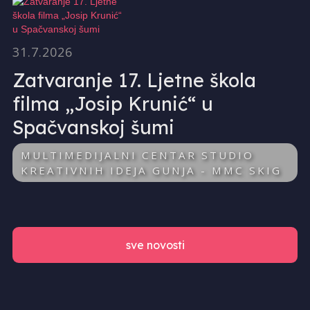
31.7.2026
Zatvaranje 17. Ljetne škola
filma „Josip Krunić“ u
Spačvanskoj šumi
MULTIMEDIJALNI CENTAR STUDIO
KREATIVNIH IDEJA GUNJA - MMC SKIG
sve novosti