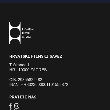
HRVATSKI FILMSKI SAVEZ
Tuškanac 1
HR - 10000 ZAGREB
OIB: 29355825482
IBAN: HR8323600001101556872
PRATITE NAS