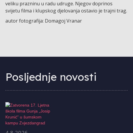
veliku prazninu u radu udruge. Njegov doprinos
svijetu filma i klupskog djelovanja ostavio je trajni trag.
autor fotografija: Domagoj Vranar
Posljednje novosti
4.8.2026