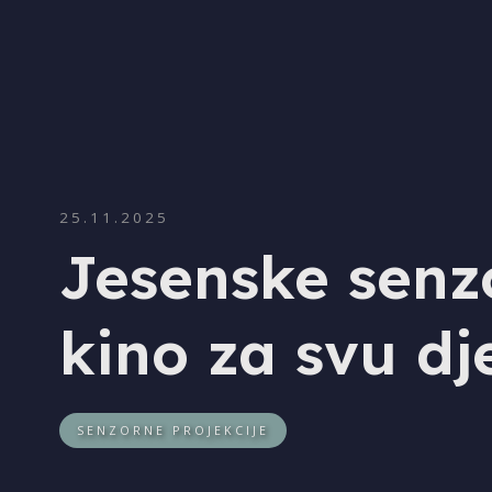
25.11.2025
Jesenske senzo
kino za svu dj
SENZORNE PROJEKCIJE