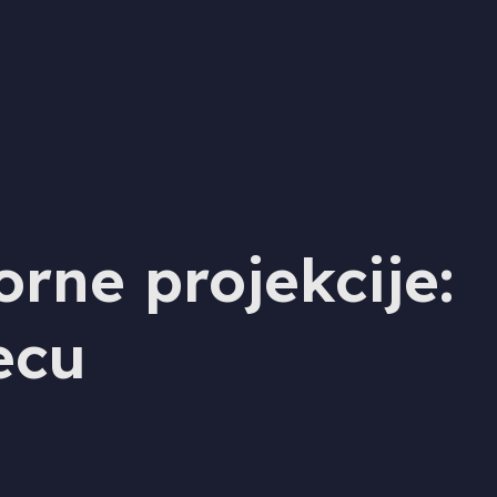
rne projekcije:
ecu