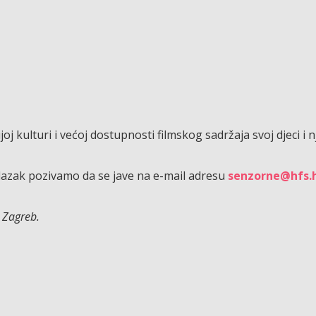
j kulturi i većoj dostupnosti filmskog sadržaja svoj djeci i 
olazak pozivamo da se jave na e-mail adresu
senzorne@hfs.
 Zagreb.