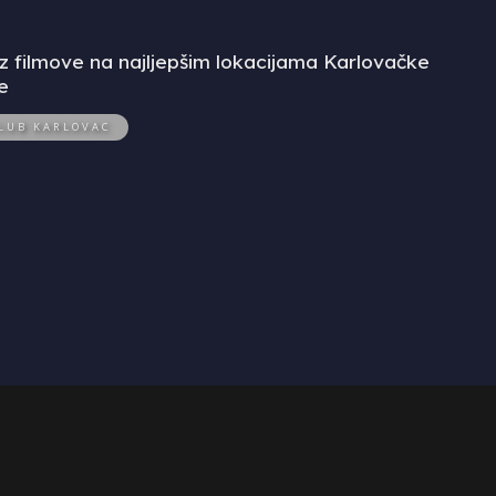
z filmove na najljepšim lokacijama Karlovačke
e
LUB KARLOVAC