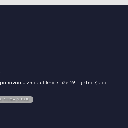
6
ponovno u znaku filma: stiže 23. Ljetna škola
A FILMA ŠIPAN