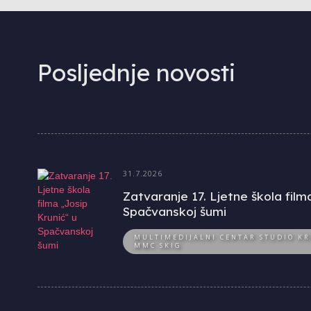
Posljednje novosti
31.7.2026
Zatvaranje 17. Ljetne škola film
Spačvanskoj šumi
MULTIMEDIJALNI CENTAR STUDIO KR
MMC SKIG