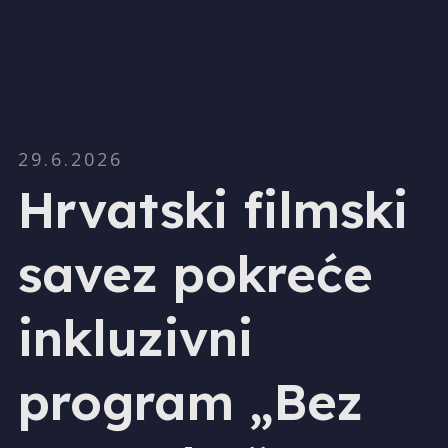
29.6.2026
Hrvatski filmski
savez pokreće
inkluzivni
program „Bez