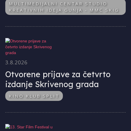
MULTIMEDIJALNI CENTAR STUDIO
KREATIVNIH IDEJA GUNJA - MMC SKIG
3.8.2026
Otvorene prijave za četvrto
izdanje Skrivenog grada
KINO KLUB SPLIT