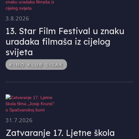
3.8.2026
13. Star Film Festival u znaku
uradaka filmaša iz cijelog
svijeta
KINO KLUB SISAK
31.7.2026
Zatvaranje 17. Ljetne škola