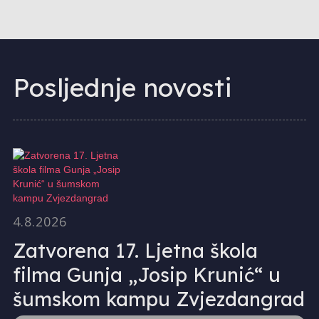
Posljednje novosti
4.8.2026
Zatvorena 17. Ljetna škola
filma Gunja „Josip Krunić“ u
šumskom kampu Zvjezdangrad