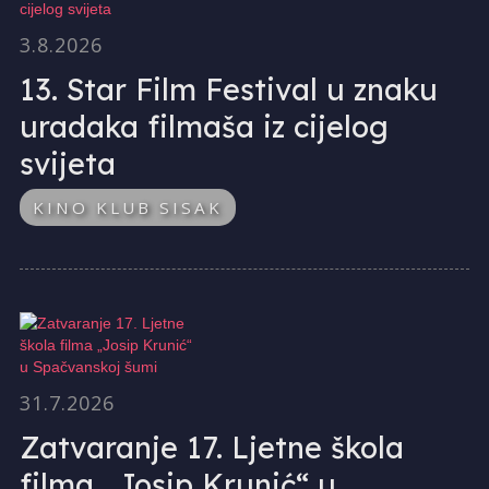
3.8.2026
13. Star Film Festival u znaku
uradaka filmaša iz cijelog
svijeta
KINO KLUB SISAK
31.7.2026
Zatvaranje 17. Ljetne škola
filma „Josip Krunić“ u