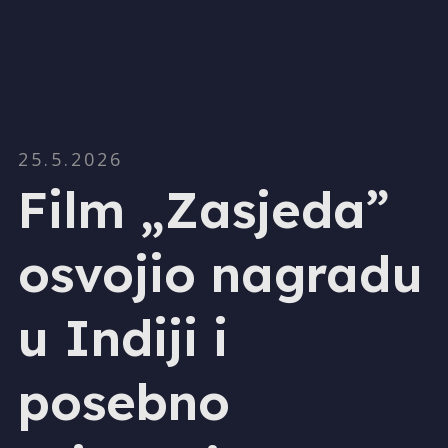
25.5.2026
Film „Zasjeda”
osvojio nagradu
u Indiji i
posebno