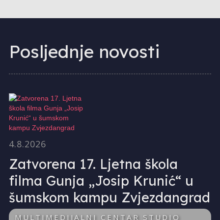
Posljednje novosti
4.8.2026
Zatvorena 17. Ljetna škola
filma Gunja „Josip Krunić“ u
šumskom kampu Zvjezdangrad
MULTIMEDIJALNI CENTAR STUDIO