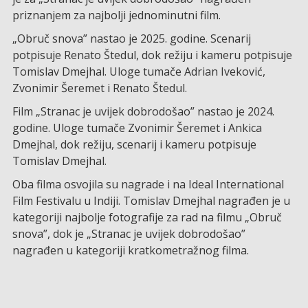
priznanjem za najbolji jednominutni film.
„Obruč snova” nastao je 2025. godine. Scenarij
potpisuje Renato Štedul, dok režiju i kameru potpisuje
Tomislav Dmejhal. Uloge tumače Adrian Iveković,
Zvonimir Šeremet i Renato Štedul.
Film „Stranac je uvijek dobrodošao” nastao je 2024.
godine. Uloge tumače Zvonimir Šeremet i Ankica
Dmejhal, dok režiju, scenarij i kameru potpisuje
Tomislav Dmejhal.
Oba filma osvojila su nagrade i na Ideal International
Film Festivalu u Indiji. Tomislav Dmejhal nagrađen je u
kategoriji najbolje fotografije za rad na filmu „Obruč
snova”, dok je „Stranac je uvijek dobrodošao”
nagrađen u kategoriji kratkometražnog filma.