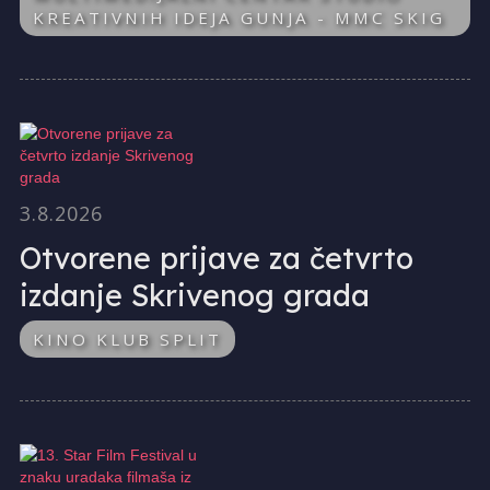
KREATIVNIH IDEJA GUNJA - MMC SKIG
3.8.2026
Otvorene prijave za četvrto
izdanje Skrivenog grada
KINO KLUB SPLIT