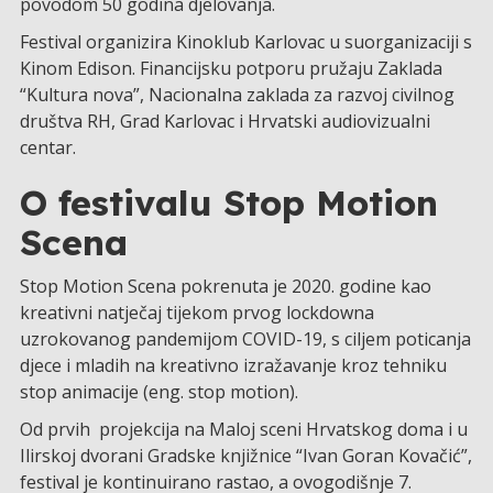
povodom 50 godina djelovanja.
Festival organizira Kinoklub Karlovac u suorganizaciji s
Kinom Edison. Financijsku potporu pružaju Zaklada
“Kultura nova”, Nacionalna zaklada za razvoj civilnog
društva RH, Grad Karlovac i Hrvatski audiovizualni
centar.
O festivalu Stop Motion
Scena
Stop Motion Scena pokrenuta je 2020. godine kao
kreativni natječaj tijekom prvog lockdowna
uzrokovanog pandemijom COVID-19, s ciljem poticanja
djece i mladih na kreativno izražavanje kroz tehniku
stop animacije (eng. stop motion).
Od prvih projekcija na Maloj sceni Hrvatskog doma i u
Ilirskoj dvorani Gradske knjižnice “Ivan Goran Kovačić”,
festival je kontinuirano rastao, a ovogodišnje 7.