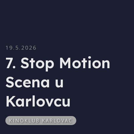
19.5.2026
7. Stop Motion
Scena u
Karlovcu
KINOKLUB KARLOVAC