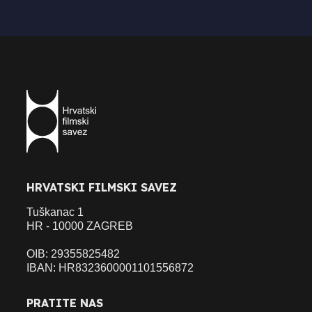
HRVATSKI FILMSKI SAVEZ
Tuškanac 1
HR - 10000 ZAGREB
OIB: 29355825482
IBAN: HR8323600001101556872
PRATITE NAS