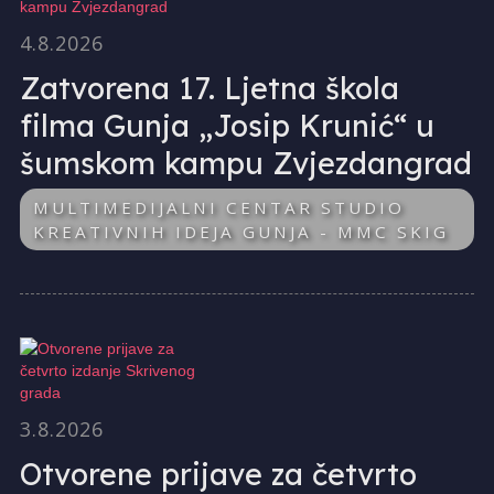
4.8.2026
Zatvorena 17. Ljetna škola
filma Gunja „Josip Krunić“ u
šumskom kampu Zvjezdangrad
MULTIMEDIJALNI CENTAR STUDIO
KREATIVNIH IDEJA GUNJA - MMC SKIG
3.8.2026
Otvorene prijave za četvrto