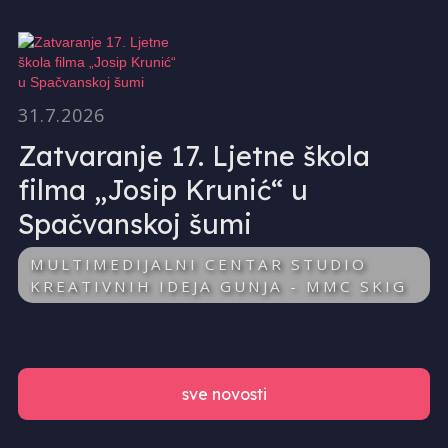
31.7.2026
Zatvaranje 17. Ljetne škola
filma „Josip Krunić“ u
Spačvanskoj šumi
MULTIMEDIJALNI CENTAR STUDIO
KREATIVNIH IDEJA GUNJA - MMC SKIG
sve novosti