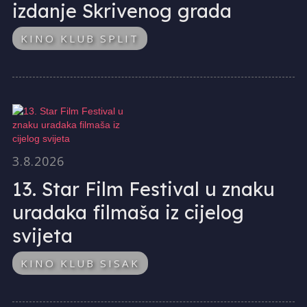
izdanje Skrivenog grada
KINO KLUB SPLIT
3.8.2026
13. Star Film Festival u znaku
uradaka filmaša iz cijelog
svijeta
KINO KLUB SISAK