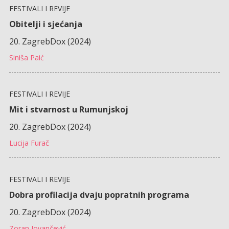
FESTIVALI I REVIJE
Obitelji i sjećanja
20. ZagrebDox (2024)
Siniša Paić
FESTIVALI I REVIJE
Mit i stvarnost u Rumunjskoj
20. ZagrebDox (2024)
Lucija Furač
FESTIVALI I REVIJE
Dobra profilacija dvaju popratnih programa
20. ZagrebDox (2024)
Zoran Jovančević