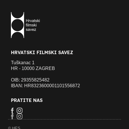
HRVATSKI FILMSKI SAVEZ
Tuškanac 1
HR - 10000 ZAGREB
OIB: 29355825482
IBAN: HR8323600001101556872
PRATITE NAS
© HFS