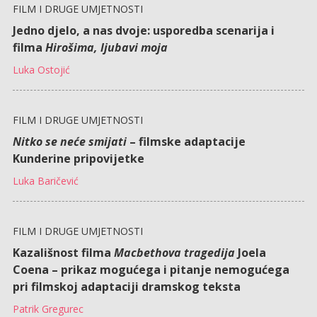
FILM I DRUGE UMJETNOSTI
Jedno djelo, a nas dvoje: usporedba scenarija i
filma
Hirošima, ljubavi moja
Luka Ostojić
FILM I DRUGE UMJETNOSTI
Nitko se neće smijati
– filmske adaptacije
Kunderine pripovijetke
Luka Baričević
FILM I DRUGE UMJETNOSTI
Kazališnost filma
Macbethova tragedija
Joela
Coena – prikaz mogućega i pitanje nemogućega
pri filmskoj adaptaciji dramskog teksta
Patrik Gregurec