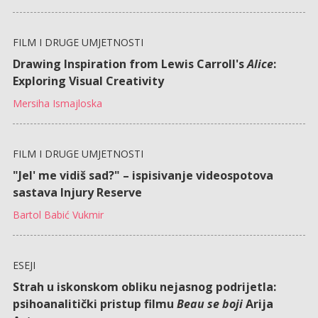
FILM I DRUGE UMJETNOSTI
Drawing Inspiration from Lewis Carroll's
Alice
:
Exploring Visual Creativity
Mersiha Ismajloska
FILM I DRUGE UMJETNOSTI
"Jel' me vidiš sad?" – ispisivanje videospotova
sastava Injury Reserve
Bartol Babić Vukmir
ESEJI
Strah u iskonskom obliku nejasnog podrijetla:
psihoanalitički pristup filmu
Beau se boji
Arija