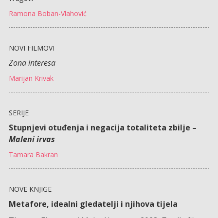
Ramona Boban-Vlahović
NOVI FILMOVI
Zona interesa
Marijan Krivak
SERIJE
Stupnjevi otuđenja i negacija totaliteta zbilje –
Maleni irvas
Tamara Bakran
NOVE KNJIGE
Metafore, idealni gledatelji i njihova tijela