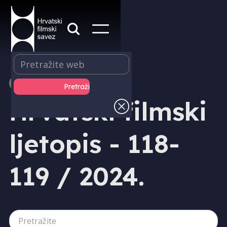
IZDAVAŠTVO
Hrvatski filmski
ljetopis - 118-
119 / 2024.