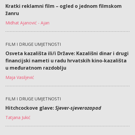
Kratki reklamni film – ogled o jednom filmskom
žanru
Midhat Ajanović - Ajan
FILM I DRUGE UMJETNOSTI
Osveta kazališta ili/i Države: Kazališni dinar i drugi
financijski nameti u radu hrvatskih kino-kazališta
u međuratnom razdoblju
Maja Vasiljević
FILM I DRUGE UMJETNOSTI
Hitchcockove glave:
Sjever-sjeverozapad
Tatjana Jukić