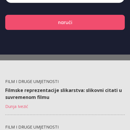
naruči
FILM I DRUGE UMJETNOSTI
Filmske reprezentacije slikarstva: slikovni citati u
suvremenom filmu
Dunja Ivezić
FILM I DRUGE UMJETNOSTI