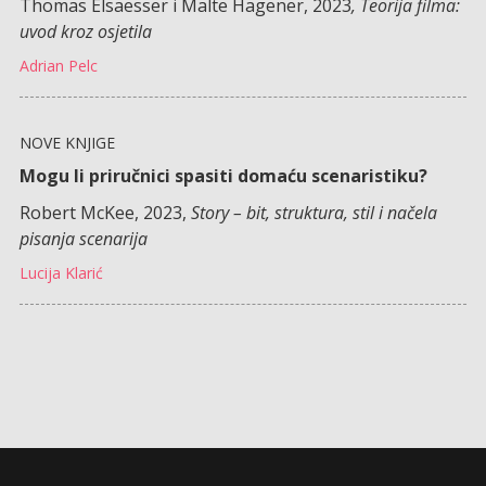
Thomas Elsaesser i Malte Hagener, 2023
, Teorija filma:
uvod kroz osjetila
Adrian Pelc
NOVE KNJIGE
Mogu li priručnici spasiti domaću scenaristiku?
Robert McKee, 2023,
Story – bit, struktura, stil i načela
pisanja scenarija
Lucija Klarić