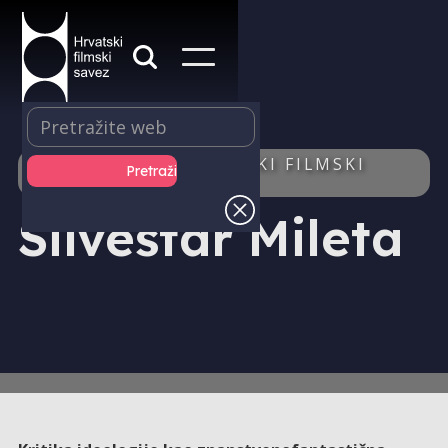
IZDAVAŠTVO - HRVATSKI FILMSKI
LJETOPIS - AUTOR/ICA
Silvestar Mileta