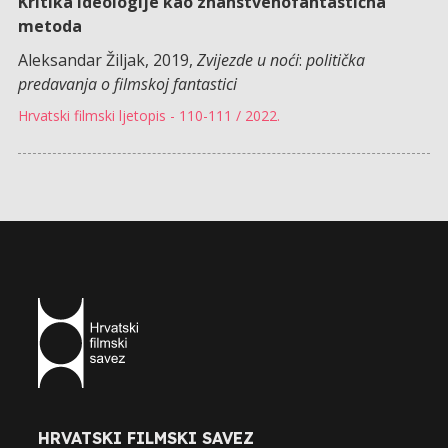
Kritika ideologije kao znanstvenofantastična
metoda
Aleksandar Žiljak, 2019,
Zvijezde u noći
:
politička
predavanja o filmskoj fantastici
Hrvatski filmski ljetopis - 110-111 / 2022.
HRVATSKI FILMSKI SAVEZ