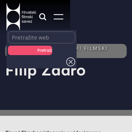
IZDAVAŠTVO - HRVATSKI FILMSKI
LJETOPIS - AUTOR/ICA
Filip Zadro