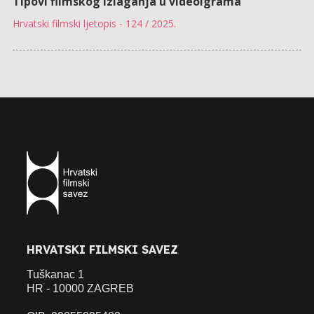
Tipovi filmskog izlaganja u videoigrama
Hrvatski filmski ljetopis - 124 / 2025.
HRVATSKI FILMSKI SAVEZ
Tuškanac 1
HR - 10000 ZAGREB