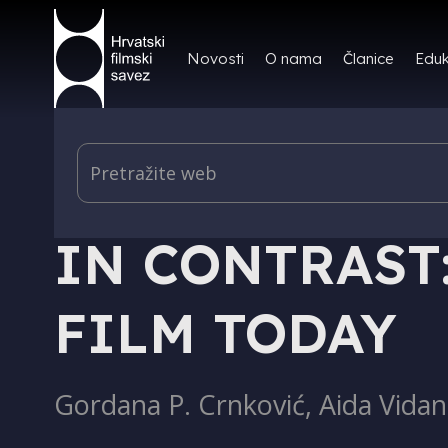
Novosti
O nama
Članice
Eduk
IZDAVAŠTVO - KNJIGE
IN CONTRAST
FILM TODAY
Gordana P. Crnković, Aida Vidan 