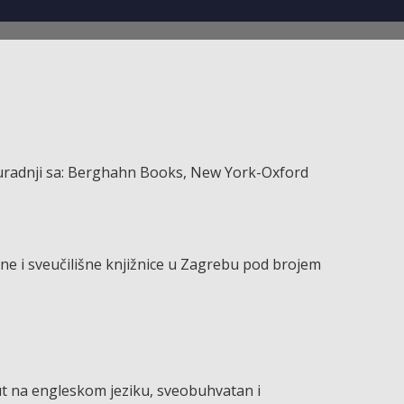
 suradnji sa: Berghahn Books, New York-Oxford
e i sveučilišne knjižnice u Zagrebu pod brojem
ut na engleskom jeziku, sveobuhvatan i