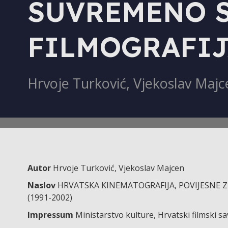
SUVREMENO S
FILMOGRAFIJA
Hrvoje Turković, Vjekoslav Majc
Autor
Hrvoje Turković, Vjekoslav Majcen
Naslov
HRVATSKA KINEMATOGRAFIJA, POVIJESNE Z
(1991-2002)
Impressum
Ministarstvo kulture, Hrvatski filmski s