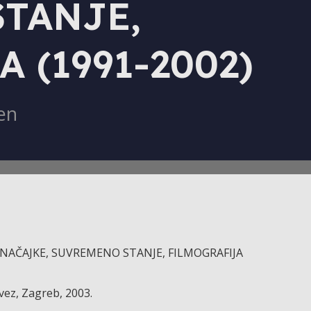
TANJE,
 (1991-2002)
en
NAČAJKE, SUVREMENO STANJE, FILMOGRAFIJA
avez, Zagreb, 2003.