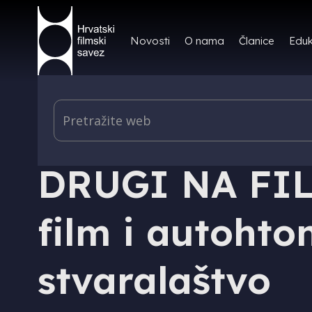
Novosti
O nama
Članice
Eduk
IZDAVAŠTVO - KNJIGE
DRUGI NA FIL
film i autohto
stvaralaštvo