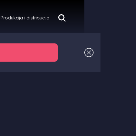
Produkcija i distribucija