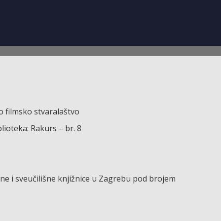
 filmsko stvaralaštvo
blioteka: Rakurs – br. 8
e i sveučilišne knjižnice u Zagrebu pod brojem