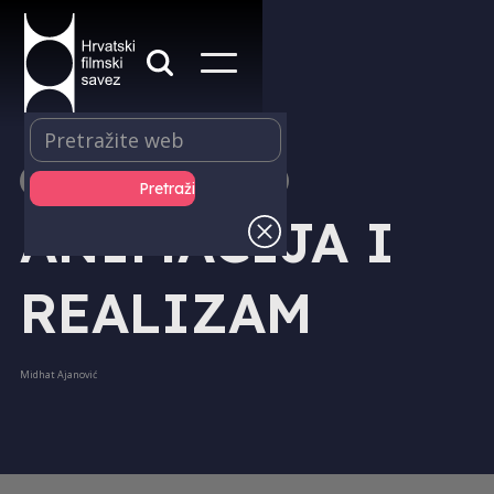
IZDAVAŠTVO - KNJIGE
ANIMACIJA I
REALIZAM
Midhat Ajanović