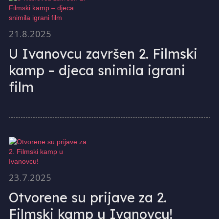
21.8.2025
U Ivanovcu završen 2. Filmski
kamp – djeca snimila igrani
film
23.7.2025
Otvorene su prijave za 2.
Filmski kamp u Ivanovcu!