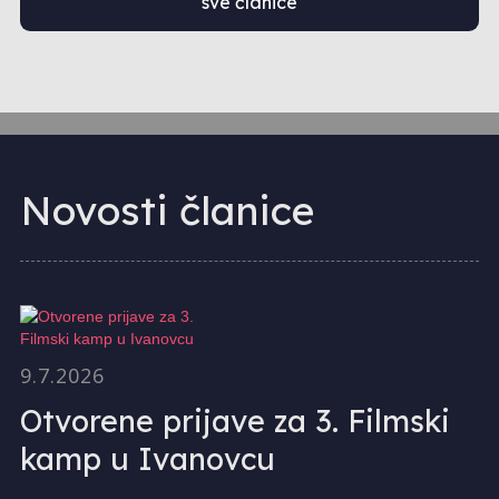
sve članice
Novosti članice
9.7.2026
Otvorene prijave za 3. Filmski
kamp u Ivanovcu