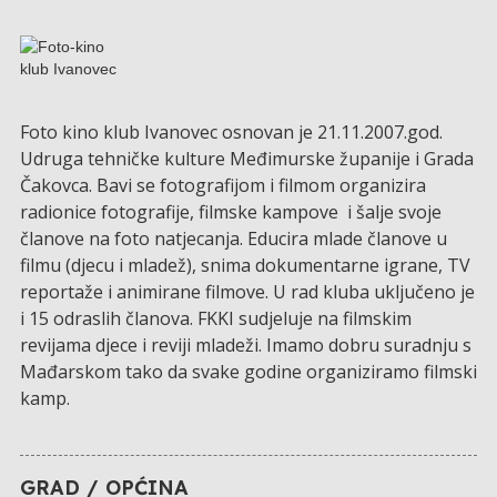
Foto kino klub Ivanovec osnovan je 21.11.2007.god.
Udruga tehničke kulture Međimurske županije i Grada
Čakovca. Bavi se fotografijom i filmom organizira
radionice fotografije, filmske kampove i šalje svoje
članove na foto natjecanja. Educira mlade članove u
filmu (djecu i mladež), snima dokumentarne igrane, TV
reportaže i animirane filmove. U rad kluba uključeno je
i 15 odraslih članova. FKKI sudjeluje na filmskim
revijama djece i reviji mladeži. Imamo dobru suradnju s
Mađarskom tako da svake godine organiziramo filmski
kamp.
GRAD / OPĆINA