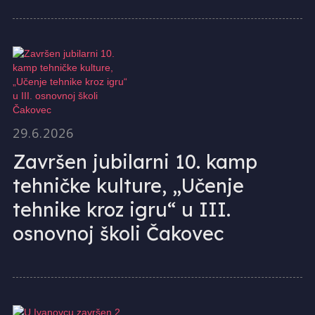
29.6.2026
Završen jubilarni 10. kamp
tehničke kulture, „Učenje
tehnike kroz igru“ u III.
osnovnoj školi Čakovec