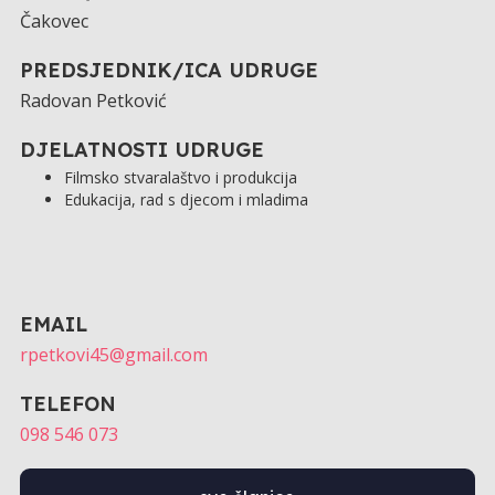
Čakovec
PREDSJEDNIK/ICA UDRUGE
Radovan Petković
DJELATNOSTI UDRUGE
Filmsko stvaralaštvo i produkcija
Edukacija, rad s djecom i mladima
EMAIL
rpetkovi45@gmail.com
TELEFON
098 546 073